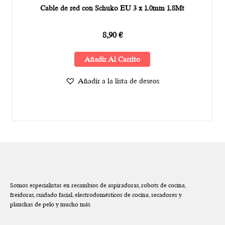
Cable de red con Schuko EU 3 x 1.0mm 1.8Mt
8,90
€
Añadir Al Carrito
Añadir a la lista de deseos
Somos especialistas en recambios de aspiradoras, robots de cocina,
freidoras, cuidado facial, electrodomésticos de cocina, secadores y
planchas de pelo y mucho más.